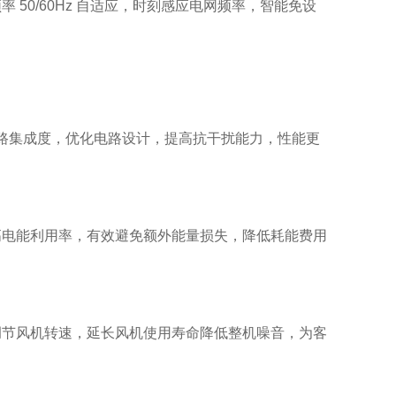
50/60Hz 自适应，时刻感应电网频率，智能免设
电路集成度，优化电路设计，提高抗干扰能力，性能更
2000XLICH
，提高电能利用率，有效避免额外能量损失，降低耗能费用
调节风机转速，延长风机使用寿命降低整机噪音，为客