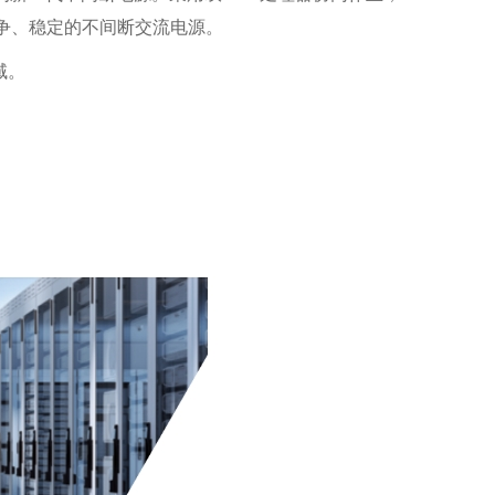
纯争、稳定的不间断交流电源。
域。