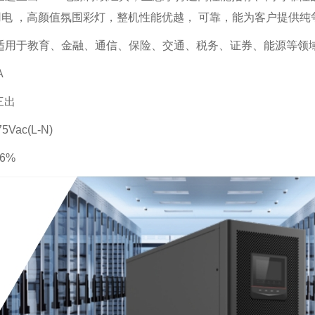
电 ，高颜值氛围彩灯，整机性能优越， 可靠，能为客户提供
40适用于教育、金融、通信、保险、交通、税务、证券、能源等领
A
三出
Vac(L-N)
6%