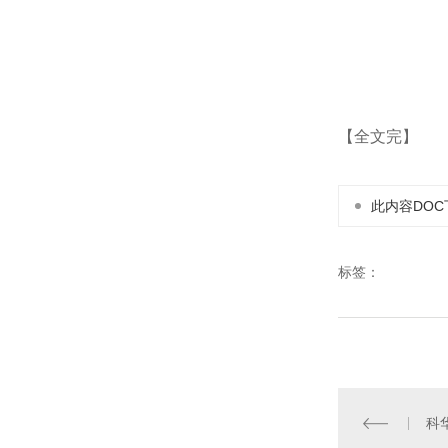
【全文完】
此内容DOC
标签：
科