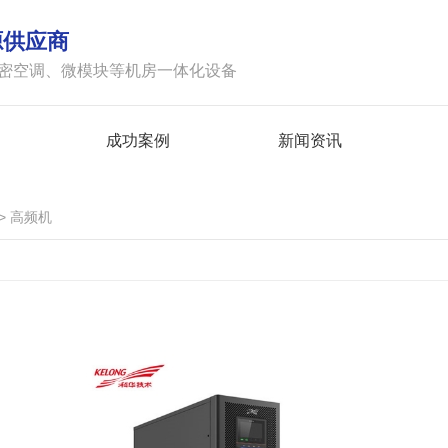
源供应商
精密空调、微模块等机房一体化设备
成功案例
新闻资讯
>
高频机