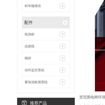
科华微模块
配件
电池柜
连接线
铜排
动环监控系统
蓄电池检测系统
宽范围电网环
推荐产品