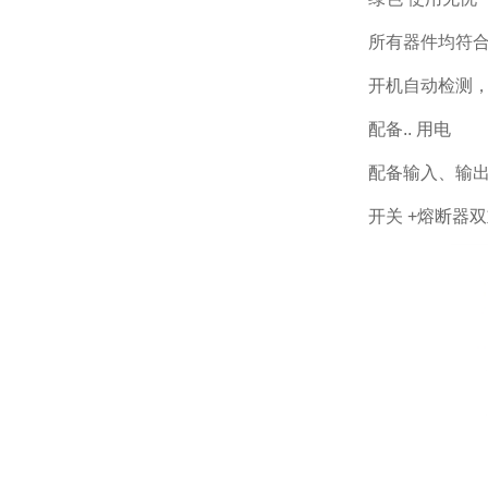
所有器件均符合 
开机自动检测，
配备.. 用电
配备输入、输
开关 +熔断器双