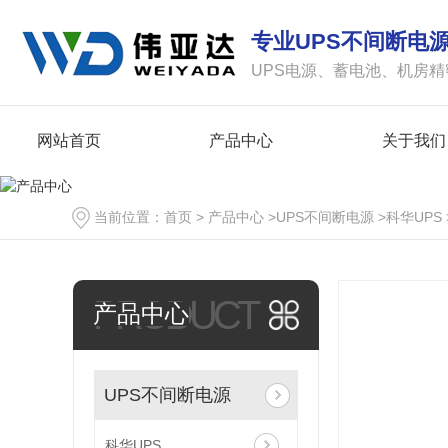
专业UPS不间断电
UPS电源、蓄电池、机房
网站首页
产品中心
关于我们
当前位置：
首页
>
产品中心
>
UPS不间断电源
>
科华UPS
PRODUCT
产品中心
UPS不间断电源
科华UPS