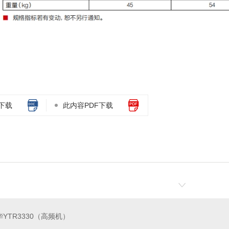
下载
此内容PDF下载
华YTR3330（高频机）