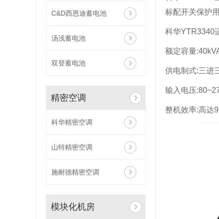
标配开关保护用
C&D西恩迪蓄电池
科华YTR33
汤浅蓄电池
额定容量:40kV
双登蓄电池
供电制式:三进
输入电压:80~275
精密空调
整机效率:高达9
科华精密空调
山特精密空调
施耐德精密空调
模块化机房