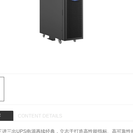
容
CONTENT DETAILS
40三进三出UPS电源再续经典，立志于打造高性能指标、高可靠