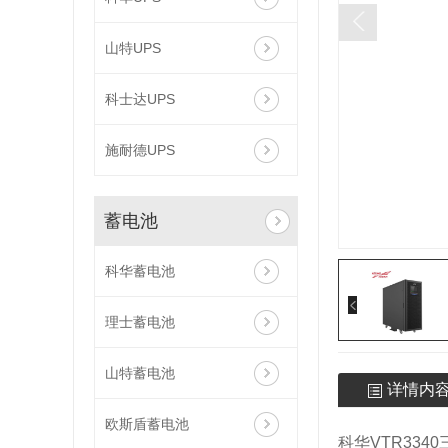
山特UPS
科士达UPS
施耐德UPS
蓄电池
科华蓄电池
理士蓄电池
山特蓄电池
详情内
欧斯盾蓄电池
科华VTR33