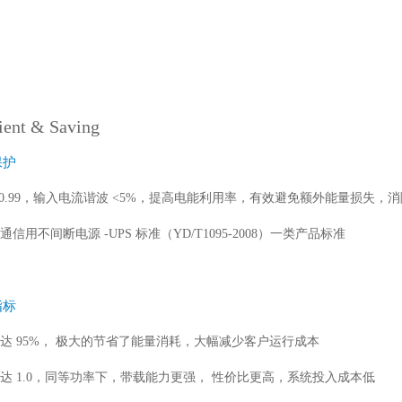
cient & Saving
保护
 >0.99，输入电流谐波 <5%，提高电能利用率，有效避免额外能量损失
信用不间断电源 -UPS 标准（YD/T1095-2008）一类产品标准
指标
高达 95%， 极大的节省了能量消耗，大幅减少客户运行成本
可达 1.0，同等功率下，带载能力更强， 性价比更高，系统投入成本低