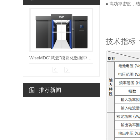
● 高功率密度，
技术指标
WiseMDC“慧云”模块化数据中心V7.0
推荐新闻