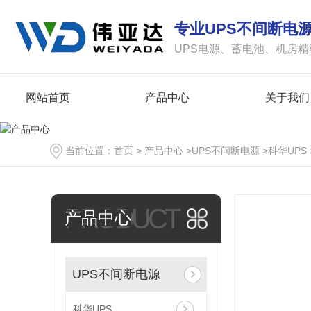
专业UPS不间断电
UPS电源、蓄电池、机房
网站首页
产品中心
关于我们
当前位置：
首页
>
产品中心
>
UPS不间断电源
>
科华UPS
PRODUCT
产品中心
UPS不间断电源
科华UPS