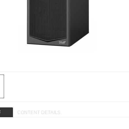
容
CONTENT DETAILS