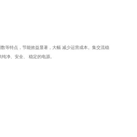
率因数等特点，节能效益显著，大幅 减少运营成本。集交流稳
供纯净、安全、 稳定的电源。