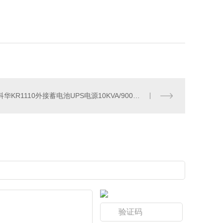
科华KR1110外接蓄电池UPS电源10KVA/9000W直流电压192V带PLC柜